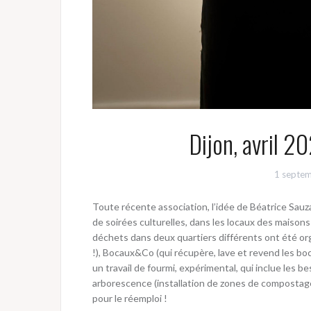
Dijon, avril 2
1 septe
Toute récente association, l’idée de Béatrice Sauzar
de soirées culturelles, dans les locaux des maison
déchets dans deux quartiers différents ont été org
!), Bocaux&Co (qui récupère, lave et revend les boc
un travail de fourmi, expérimental, qui inclue les 
arborescence (installation de zones de compostage
pour le réemploi !