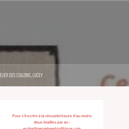
ELIER DES COUZINS, LUCEY
Pour s'inscrire à la niouzeletteure d'au moins
deux imailles par an :
ecrire@verveineetpolitique.com