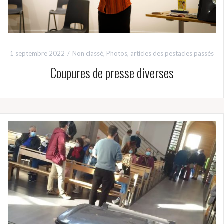
1 septembre 2022
Non classé
,
Photos, articles des pestacles passés
Coupures de presse diverses