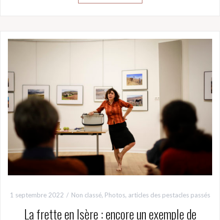
1 septembre 2022
Non classé
,
Photos, articles des pestacles passés
La frette en Isère : encore un exemple de