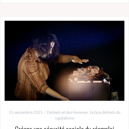
15 septembre 2025
Déchets et des Hommes : la face déchets du
capitalisme