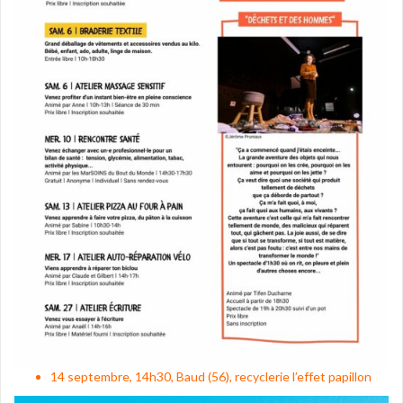
14 septembre, 14h30, Baud (56), recyclerie l’effet papillon