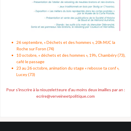
26 septembre, « Déchets et des hommes », 20h MJC la
Roche sur Foron (74)
10 octobre, « déchets et des hommes », 19h, Chambéry (73),
café le passage
23 au 26 octobre, animation du stage « rebosse ta conf »,
Lucey (73)
Pour s'inscrire à la niouzeletteure d'au moins deux imailles par an :
ecrire@verveineetpolitique.com