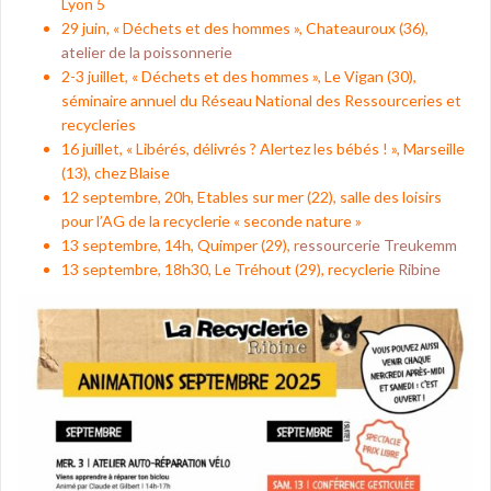
Lyon 5
29 juin, « Déchets et des hommes », Chateauroux (36),
atelier de la poissonnerie
2-3 juillet, « Déchets et des hommes », Le Vigan (30),
séminaire annuel du Réseau National des Ressourceries et
recycleries
16 juillet, « Libérés, délivrés ? Alertez les bébés ! », Marseille
(13), chez Blaise
12 septembre, 20h, Etables sur mer (22), salle des loisirs
pour l’AG de la recyclerie « seconde nature »
13 septembre, 14h, Quimper (29), r
essourcerie Treukemm
13 septembre, 18h30, Le Tréhout (29), recyclerie
Ribine