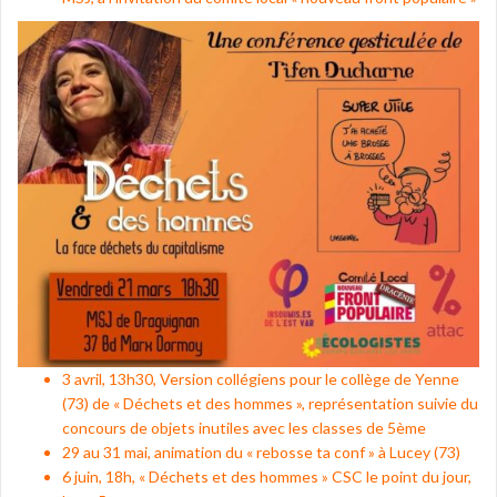
3 avril, 13h30, Version collégiens pour le collège de Yenne
(73) de « Déchets et des hommes », représentation suivie du
concours de objets inutiles avec les classes de 5ème
29 au 31 mai, animation du « rebosse ta conf » à Lucey (73)
6 juin, 18h, « Déchets et des hommes » CSC le point du jour,