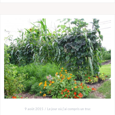
9 août 2015
Le jour où j'ai compris un truc