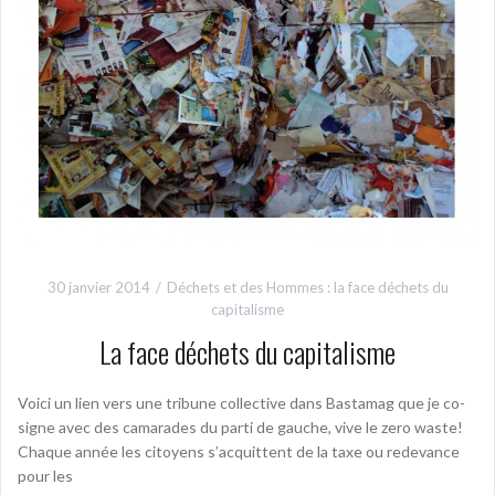
30 janvier 2014
Déchets et des Hommes : la face déchets du
capitalisme
La face déchets du capitalisme
Voici un lien vers une tribune collective dans Bastamag que je co-
signe avec des camarades du parti de gauche, vive le zero waste!
Chaque année les citoyens s’acquittent de la taxe ou redevance
pour les