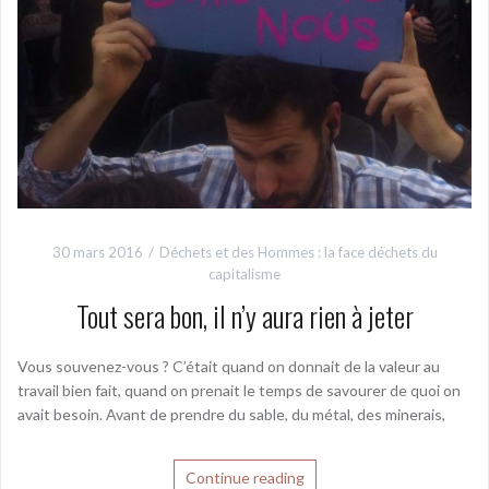
30 mars 2016
Déchets et des Hommes : la face déchets du
capitalisme
Tout sera bon, il n’y aura rien à jeter
Vous souvenez-vous ? C’était quand on donnait de la valeur au
travail bien fait, quand on prenait le temps de savourer de quoi on
avait besoin. Avant de prendre du sable, du métal, des minerais,
Continue reading