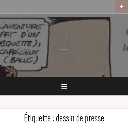
Skip
to
content
Étiquette :
dessin de presse