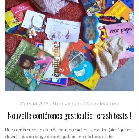
26 février 2019
Libérés, délivrés ? Alertez les bébés !
Nouvelle conférence gesticulée : crash tests !
Une conférence gesticulée peut en cacher une autre (ainsi qu’une
clown). Lors du stage de préparation de « déchets et des